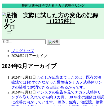
整体状態を維持できるナカメ式整体リング
実際に試した方の変化の記録
（1235件）
ブログトップ
2024年2月アーカイブ
2024年2月アーカイブ
2024年2月13日
わたしが広告までしたのは、既存の治
療法では解消できなかった慢性痛をナカメ式整体リン
グの装着で解消できる自信があるからです。
2024年2月13日
インスタの広告を見てナカメ式整体リ
ングを取り入れてから約 3 カ月、 30 年来の腰痛は順調
に改善に向かっています。 整体、鍼灸、治療院、整骨