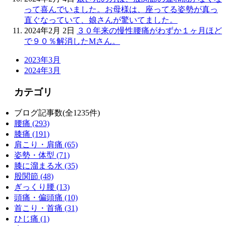
って喜んでいました。お母様は、座ってる姿勢が真っ
直ぐなっていて、娘さんが驚いてました。
2024年2月 2日
３０年来の慢性腰痛がわずか１ヶ月ほど
で９０％解消したMさん。
2023年3月
2024年3月
カテゴリ
ブログ記事数(全1235件)
腰痛 (293)
膝痛 (191)
肩こり・肩痛 (65)
姿勢・体型 (71)
膝に溜まる水 (35)
股関節 (48)
ぎっくり腰 (13)
頭痛・偏頭痛 (10)
首こり・首痛 (31)
ひじ痛 (1)